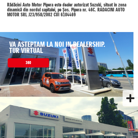
Rădăcini Auto Motor Pipera este dealer autorizat Suzuki, situat în zona
dinamică din nordul capitalei, pe Șos. Pipera nr. 46C. RADACINI AUTO
MOTOR SRL J23/958/2002 CUI 6104469
VA ASTEPTAM LA NOI IN DEALERSHIP.
TUR VIRTUAL
360