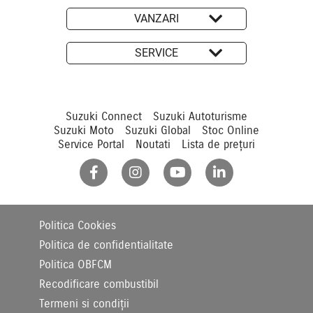
VANZARI
SERVICE
Suzuki Connect
Suzuki Autoturisme
Suzuki Moto
Suzuki Global
Stoc Online
Service Portal
Noutati
Lista de prețuri
Politica Cookies
Politica de confidentialitate
Politica OBFCM
Recodificare combustibil
Termeni si condiții