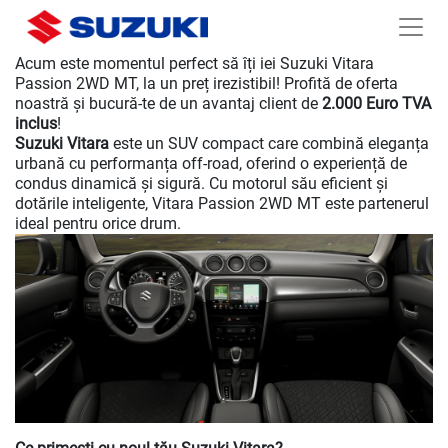
Acum este momentul perfect să îți iei Suzuki Vitara
Passion 2WD MT, la un preț irezistibil! Profită de oferta
noastră și bucură-te de un avantaj client de
2.000 Euro TVA
inclus
!
Suzuki Vitara
este un SUV compact care combină eleganța
urbană cu performanța off-road, oferind o experiență de
condus dinamică și sigură. Cu motorul său eficient și
dotările inteligente, Vitara Passion 2WD MT este partenerul
ideal pentru orice drum.