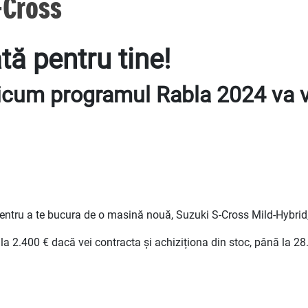
-Cross
ă pentru tine!
icum programul Rabla 2024 va v
tru a te bucura de o masină nouă, Suzuki S-Cross Mild-Hybrid, l
a 2.400 € dacă vei contracta și achiziționa din stoc, până la 28