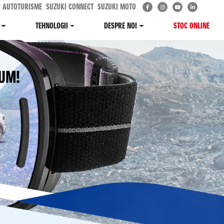
I AUTOTURISME
SUZUKI CONNECT
SUZUKI MOTO
TEHNOLOGII
DESPRE NOI
STOC ONLINE