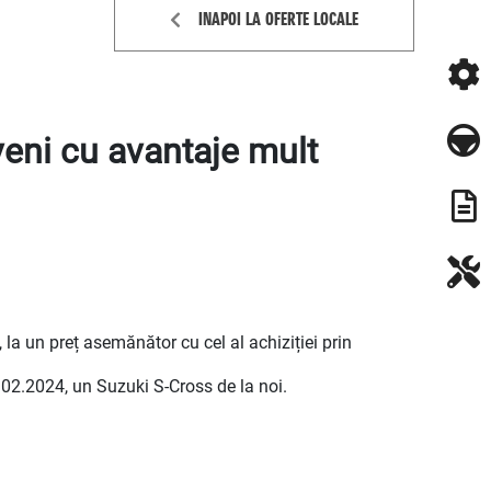
INAPOI LA OFERTE LOCALE
eni cu avantaje mult
a un preț asemănător cu cel al achiziției prin
.02.2024, un Suzuki S-Cross de la noi.