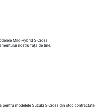
odelele Mild-Hybrid S-Cross.
amentului nostru față de tine.
ilă pentru modelele Suzuki S-Cross din stoc contractate