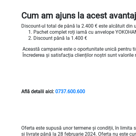
Cum am ajuns la acest avantaj
Discount-ul total de până la 2.400 € este alcătuit di
Pachet complet roți iarnă cu anvelope YOKOHA
Discount până la 1.400 €
Această campanie este o oportunitate unică pentru tin
Încrederea și satisfacția clienților noștri sunt valor
Află detalii aici:
0737.600.600
Oferta este supusă unor termene și condiții, în limita
și livrate până la 28 februarie 2024. Oferta nu este 