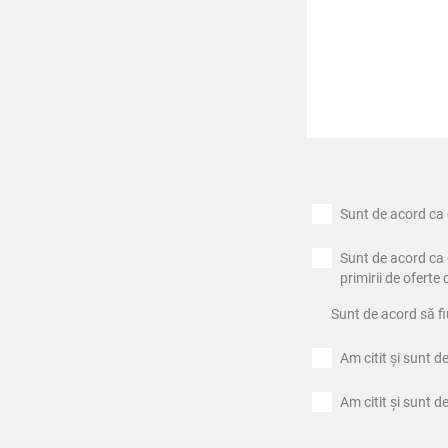
Sunt de acord ca 
Sunt de acord ca 
primirii de oferte
Sunt de acord să fi
Am citit și sunt 
Am citit și sunt 