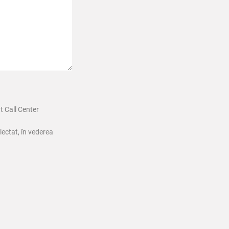
t Call Center
lectat, în vederea