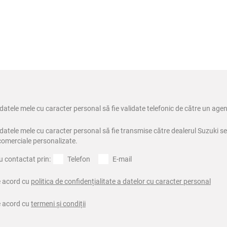
datele mele cu caracter personal să fie validate telefonic de către un agen
datele mele cu caracter personal să fie transmise către dealerul Suzuki se
 comerciale personalizate.
u contactat prin:
Telefon
E-mail
de acord cu
politica de confidențialitate a datelor cu caracter personal
de acord cu
termeni și condiții